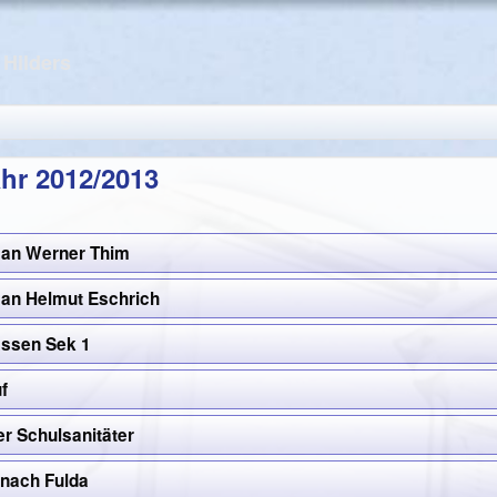
/ Hilders
hr 2012/2013
 an Werner Thim
an Helmut Eschrich
assen Sek 1
f
er Schulsanitäter
 nach Fulda