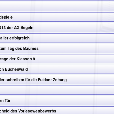
dspiele
13 der AG Segeln
ller erfolgreich
 zum Tag des Baumes
stage der Klassen 8
ach Buchenwald
ler schreiben für die Fuldaer Zeitung
en Tür
cheid des Vorlesewettbewerbs