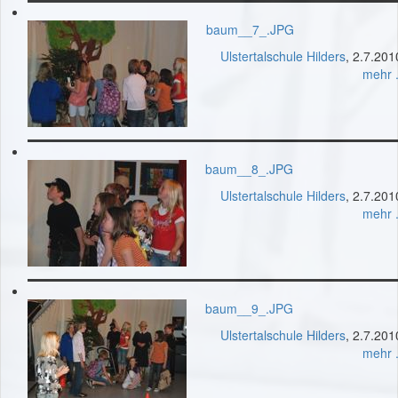
baum__7_.JPG
Ulstertalschule Hilders
, 2.7.201
mehr .
baum__8_.JPG
Ulstertalschule Hilders
, 2.7.201
mehr .
baum__9_.JPG
Ulstertalschule Hilders
, 2.7.201
mehr .