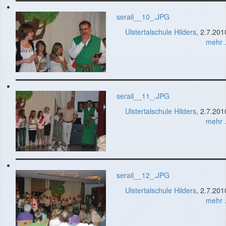
serail__10_.JPG
Ulstertalschule Hilders
, 2.7.201
mehr .
serail__11_.JPG
Ulstertalschule Hilders
, 2.7.201
mehr .
serail__12_.JPG
Ulstertalschule Hilders
, 2.7.201
mehr .