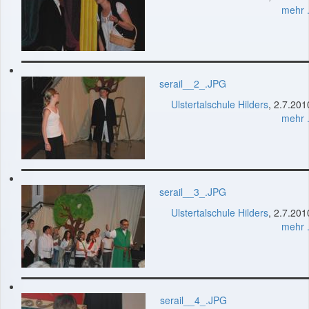
mehr .
serail__2_.JPG
Ulstertalschule Hilders
, 2.7.201
mehr .
serail__3_.JPG
Ulstertalschule Hilders
, 2.7.201
mehr .
serail__4_.JPG