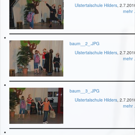
Ulstertalschule Hilders
, 2.7.201
mehr .
baum__2_.JPG
Ulstertalschule Hilders
, 2.7.201
mehr .
baum__3_.JPG
Ulstertalschule Hilders
, 2.7.201
mehr .