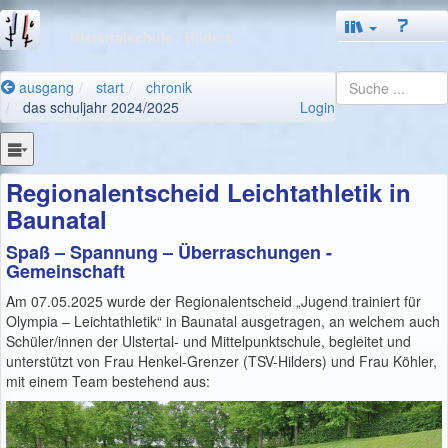
Ulstertalschule
/ Hilders
ausgang
start
chronik
das schuljahr 2024/2025
Login
Regionalentscheid Leichtathletik in
Baunatal
Spaß – Spannung – Überraschungen -
Gemeinschaft
Am 07.05.2025 wurde der Regionalentscheid „Jugend trainiert für
Olympia – Leichtathletik“ in Baunatal ausgetragen, an welchem auch
Schüler/innen der Ulstertal- und Mittelpunktschule, begleitet und
unterstützt von Frau Henkel-Grenzer (TSV-Hilders) und Frau Köhler,
mit einem Team bestehend aus: