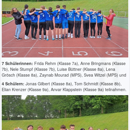
7 Schülerinnen:
Frida Rehm (Klasse 7a), Anne Bringmans (Klasse
7b), Nele Stumpf (Klasse 7b), Luise Büttner (Klasse 8a), Lena
Grösch (Klasse 8a), Zaynab Mourad (MPS), Svea Witzel (MPS) und
4 Schülern:
Jonas Gilbert (Klasse 8a), Tom Schmidt (Klasse 8b),
Elian Krenzer (Klasse 9a), Anvar Klappstein (Klasse 9a) teilnahmen.