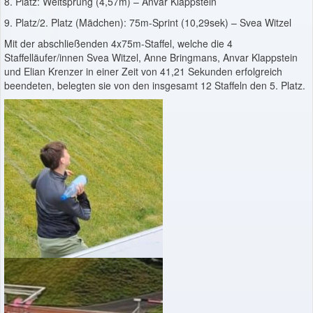
8. Platz: Weitsprung (4,57m) – Anvar Klappstein
9. Platz/2. Platz (Mädchen): 75m-Sprint (10,29sek) – Svea Witzel
Mit der abschließenden 4x75m-Staffel, welche die 4
Staffelläufer/innen Svea Witzel, Anne Bringmans, Anvar Klappstein
und Elian Krenzer in einer Zeit von 41,21 Sekunden erfolgreich
beendeten, belegten sie von den insgesamt 12 Staffeln den 5. Platz.