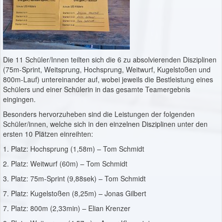
Die 11 Schüler/Innen teilten sich die 6 zu absolvierenden Disziplinen
(75m-Sprint, Weitsprung, Hochsprung, Weitwurf, Kugelstoßen und
800m-Lauf) untereinander auf, wobei jeweils die Bestleistung eines
Schülers und einer Schülerin in das gesamte Teamergebnis
eingingen.
Besonders hervorzuheben sind die Leistungen der folgenden
Schüler/innen, welche sich in den einzelnen Disziplinen unter den
ersten 10 Plätzen einreihten:
1. Platz: Hochsprung (1,58m) – Tom Schmidt
2. Platz: Weitwurf (60m) – Tom Schmidt
3. Platz: 75m-Sprint (9,88sek) – Tom Schmidt
7. Platz: Kugelstoßen (8,25m) – Jonas Gilbert
7. Platz: 800m (2,33min) – Elian Krenzer