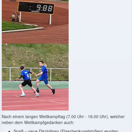
Nach einem langen Wettkampftag (7.00 Uhr - 18.00 Uhr), welcher
neben dem Wettkampfgedanken auch:
Spaß – neue Disziplinen (Flaschenkugelstoßen) wurden