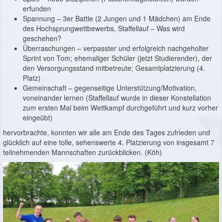
erfunden
Spannung – 3er Battle (2 Jungen und 1 Mädchen) am Ende
des Hochsprungwettbewerbs, Staffellauf – Was wird
geschehen?
Überraschungen – verpasster und erfolgreich nachgeholter
Sprint von Tom; ehemaliger Schüler (jetzt Studierender), der
den Versorgungsstand mitbetreute; Gesamtplatzierung (4.
Platz)
Gemeinschaft – gegenseitige Unterstützung/Motivation,
voneinander lernen (Staffellauf wurde in dieser Konstellation
zum ersten Mal beim Wettkampf durchgeführt und kurz vorher
eingeübt)
hervorbrachte, konnten wir alle am Ende des Tages zufrieden und
glücklich auf eine tolle, sehenswerte 4. Platzierung von insgesamt 7
teilnehmenden Mannschaften zurückblicken. (Köh)