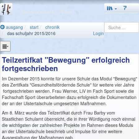
Ulstertalschule
/ Hilders
ausgang
start
chronik
das schuljahr 2015/2016
Login
Teilzertifkat "Bewegung" erfolgreich
fortgeschrieben
Im Dezember 2015 konnte für unsere Schule das Modul "Bewegung"
des Zertifkats "Gesundheitsfördernde Schule" für weitere vier Jahre
fortgeschrieben werden. Frau Werner, LiV im Fach Sport sowie die
Fachschaft Sport überarbeiteten dazu erfolgreich die Dokumentation
der an der Ulstertalschule umgesetzten Maßnahmen.
Am 8. März wurde das Teilzertifkat durch Frau Barby vom
Staatlichen Schulamt überreicht, die in ihrer Würdigung noch einmal
die wichtigsten der zahlreichen Projekte im Rahmen dieses Moduls
an der Ulstertalschule beschrieb und Impulse für eine weitere
Ausgestaltung der Maßnahmen gab.