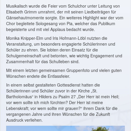
Musikalisch wurde die Feier vom Schulchor unter Leitung von
Elisabeth Grimm umrahmt, der mit seinen Liedbeiträgen für
Gänsehautmomente sorgte. Ein weiteres Highlight war der vom
Chor begleitete Sologesang von Pia, welcher das Publikum
begeisterte und mit viel Applaus bedacht wurde.
Monika Knipper-Elm und Iris Hofmann-Löbl nutzten die
Veranstaltung, um besonders engagierte Schülerinnen und
Schüler zu ehren. Sie lobten deren Einsatz für die
Schulgemeinschaft und betonten, wie wichtig Engagement und
Zusammenhalt für das Schulleben sind.
Mit einem letzten gemeinsamen Gruppenfoto und vielen guten
Wünschen endete die Entlassfeier.
In einem selbst gestalteten Gottesdienst hatten die
Schülerinnen und Schüler zuvor in der Kirche „St.
Bartholomäus“ in Hilders zu Psalm 27 „Der Herr ist mein Heil;
vor wem sollte ich mich fürchten? Der Herr ist meine
Lebenskraft; vor wem sollte mir grauen?“ ihrem Dank für die
vergangenen Jahre und ihren Wünschen für die Zukunft
Ausdruck verliehen.