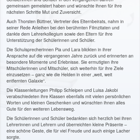
gemeinsam gemeistert haben und wünschte ihnen für ihre
nächsten Schritte Mut und Zuversicht.
Auch Thorsten Büttner, Vertreter des Elternbeirats, nahm in
seiner Rede Anleihen bei den berühmten Filmzitaten und
dankte dem Lehrerkollegium sowie den Eltern für ihre
Unterstützung der Schülerinnen und Schüler.
Die Schulsprecherinnen Pia und Lara blickten in ihrer
Ansprache auf die vergangenen Jahre zurück und erinnerten an
besondere Momente und Erlebnisse. Sie ermutigten ihre
Mitschülerinnen und Mitschüler, sich weiterhin für ihre Ziele
einzusetzen – ganz wie die Helden in einer „weit, weit
entfernten Galaxie“.
Die Klassenleitungen Philipp Schleipen und Luisa Jakobi
verabschiedeten ihre Klassen ebenfalls mit vielen persönlichen
Worten und kleinen Geschenken und wünschten ihnen alles
Gute für den weiteren Lebensweg.
Die Schülerinnen und Schüler bedankten sich herzlich bei ihren
Lehrerinnen und Lehrern und überreichten kleine Präsente –
eine schöne Geste, die für viel Freude und auch einige Lacher
sorgte.