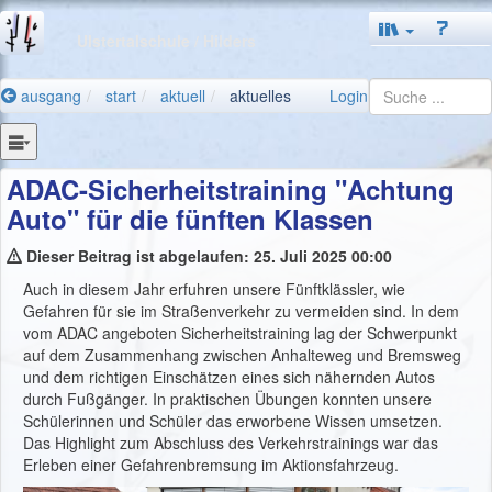
Ulstertalschule
/ Hilders
ausgang
start
aktuell
aktuelles
Login
ADAC-Sicherheitstraining "Achtung
Auto" für die fünften Klassen
Dieser Beitrag ist abgelaufen: 25. Juli 2025 00:00
Auch in diesem Jahr erfuhren unsere Fünftklässler, wie
Gefahren für sie im Straßenverkehr zu vermeiden sind. In dem
vom ADAC angeboten Sicherheitstraining lag der Schwerpunkt
auf dem Zusammenhang zwischen Anhalteweg und Bremsweg
und dem richtigen Einschätzen eines sich nähernden Autos
durch Fußgänger. In praktischen Übungen konnten unsere
Schülerinnen und Schüler das erworbene Wissen umsetzen.
Das Highlight zum Abschluss des Verkehrstrainings war das
Erleben einer Gefahrenbremsung im Aktionsfahrzeug.