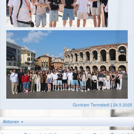
Guntram Tennstedt
|
24.5.2025
Aktionen