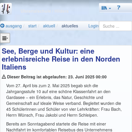
Ulstertalschule
/ Hilders
ausgang
start
aktuell
aktuelles
Login
See, Berge und Kultur: eine
erlebnisreiche Reise in den Norden
Italiens
Dieser Beitrag ist abgelaufen: 23. Juni 2025 00:00
Vom 27. April bis zum 2. Mai 2025 begab sich die
Jahrgangsstufe 10 auf eine schöne Klassenfahrt an den
Gardasee – ein Erlebnis, das Natur, Geschichte und
Gemeinschaft auf ideale Weise verband. Begleitet wurden die
45 Schülerinnen und Schüler von vier Lehrkräften: Frau Bach,
Herrn Wünsch, Frau Jakobi und Herrn Schleipen.
Bereits am Sonntagabend startete die Reise mit einer
Nachtfahrt im komfortablen Reisebus des Unternehmens