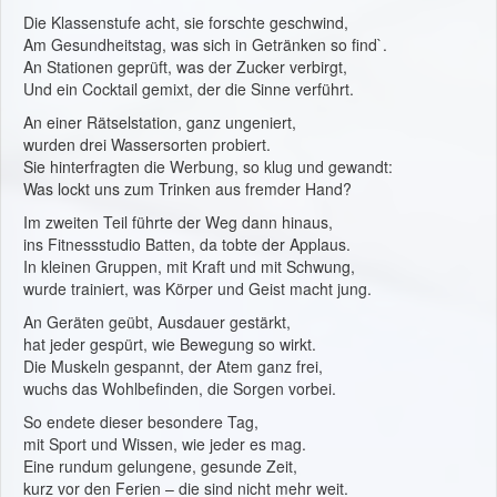
Die Klassenstufe acht, sie forschte geschwind,
Am Gesundheitstag, was sich in Getränken so find`.
An Stationen geprüft, was der Zucker verbirgt,
Und ein Cocktail gemixt, der die Sinne verführt.
An einer Rätselstation, ganz ungeniert,
wurden drei Wassersorten probiert.
Sie hinterfragten die Werbung, so klug und gewandt:
Was lockt uns zum Trinken aus fremder Hand?
Im zweiten Teil führte der Weg dann hinaus,
ins Fitnessstudio Batten, da tobte der Applaus.
In kleinen Gruppen, mit Kraft und mit Schwung,
wurde trainiert, was Körper und Geist macht jung.
An Geräten geübt, Ausdauer gestärkt,
hat jeder gespürt, wie Bewegung so wirkt.
Die Muskeln gespannt, der Atem ganz frei,
wuchs das Wohlbefinden, die Sorgen vorbei.
So endete dieser besondere Tag,
mit Sport und Wissen, wie jeder es mag.
Eine rundum gelungene, gesunde Zeit,
kurz vor den Ferien – die sind nicht mehr weit.