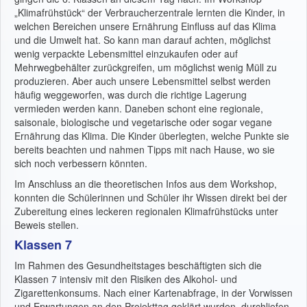
„Klimafrühstück“ der Verbraucherzentrale lernten die Kinder, in
welchen Bereichen unsere Ernährung Einfluss auf das Klima
und die Umwelt hat. So kann man darauf achten, möglichst
wenig verpackte Lebensmittel einzukaufen oder auf
Mehrwegbehälter zurückgreifen, um möglichst wenig Müll zu
produzieren. Aber auch unsere Lebensmittel selbst werden
häufig weggeworfen, was durch die richtige Lagerung
vermieden werden kann. Daneben schont eine regionale,
saisonale, biologische und vegetarische oder sogar vegane
Ernährung das Klima. Die Kinder überlegten, welche Punkte sie
bereits beachten und nahmen Tipps mit nach Hause, wo sie
sich noch verbessern könnten.
Im Anschluss an die theoretischen Infos aus dem Workshop,
konnten die Schülerinnen und Schüler ihr Wissen direkt bei der
Zubereitung eines leckeren regionalen Klimafrühstücks unter
Beweis stellen.
Klassen 7
Im Rahmen des Gesundheitstages beschäftigten sich die
Klassen 7 intensiv mit den Risiken des Alkohol- und
Zigarettenkonsums. Nach einer Kartenabfrage, in der Vorwissen
und Erwartungen an den Projekttag geklärt wurden, durchliefen