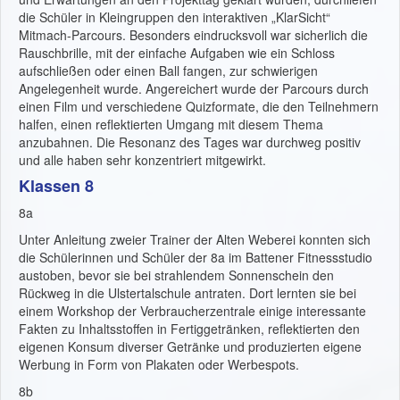
die Schüler in Kleingruppen den interaktiven „KlarSicht“
Mitmach-Parcours. Besonders eindrucksvoll war sicherlich die
Rauschbrille, mit der einfache Aufgaben wie ein Schloss
aufschließen oder einen Ball fangen, zur schwierigen
Angelegenheit wurde. Angereichert wurde der Parcours durch
einen Film und verschiedene Quizformate, die den Teilnehmern
halfen, einen reflektierten Umgang mit diesem Thema
anzubahnen. Die Resonanz des Tages war durchweg positiv
und alle haben sehr konzentriert mitgewirkt.
Klassen 8
8a
Unter Anleitung zweier Trainer der Alten Weberei konnten sich
die Schülerinnen und Schüler der 8a im Battener Fitnessstudio
austoben, bevor sie bei strahlendem Sonnenschein den
Rückweg in die Ulstertalschule antraten. Dort lernten sie bei
einem Workshop der Verbraucherzentrale einige interessante
Fakten zu Inhaltsstoffen in Fertiggetränken, reflektierten den
eigenen Konsum diverser Getränke und produzierten eigene
Werbung in Form von Plakaten oder Werbespots.
8b