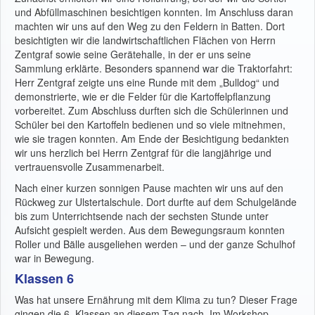
und Abfüllmaschinen besichtigen konnten. Im Anschluss daran
machten wir uns auf den Weg zu den Feldern in Batten. Dort
besichtigten wir die landwirtschaftlichen Flächen von Herrn
Zentgraf sowie seine Gerätehalle, in der er uns seine
Sammlung erklärte. Besonders spannend war die Traktorfahrt:
Herr Zentgraf zeigte uns eine Runde mit dem „Bulldog“ und
demonstrierte, wie er die Felder für die Kartoffelpflanzung
vorbereitet. Zum Abschluss durften sich die Schülerinnen und
Schüler bei den Kartoffeln bedienen und so viele mitnehmen,
wie sie tragen konnten. Am Ende der Besichtigung bedankten
wir uns herzlich bei Herrn Zentgraf für die langjährige und
vertrauensvolle Zusammenarbeit.
Nach einer kurzen sonnigen Pause machten wir uns auf den
Rückweg zur Ulstertalschule. Dort durfte auf dem Schulgelände
bis zum Unterrichtsende nach der sechsten Stunde unter
Aufsicht gespielt werden. Aus dem Bewegungsraum konnten
Roller und Bälle ausgeliehen werden – und der ganze Schulhof
war in Bewegung.
Klassen 6
Was hat unsere Ernährung mit dem Klima zu tun? Dieser Frage
gingen die 6. Klassen an diesem Tag nach. Im Workshop