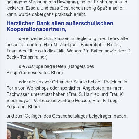
gelungene Mischung aus Bewegung, neuen Erfahrungen und
leckerem Essen. Und dass Gesundheit richtig Spaß machen
kann, wurde dabei ganz praktisch erlebt.
Herzlichen Dank allen außerschulischen
Kooperationspartnern,
· die einzelne Schulklassen in Begleitung ihrer Lehrkräfte
besuchen durften (Herr M. Zentgraf - Bauernhof in Batten,
Team des Fitnessstudios "Alte Weberei" in Batten sowie Herr D.
Beck - Tennistrainer)
· die Ausflüge begleiteten (Rangers des
Biosphärenreservates Rhön)
· oder die uns vor Ort an der Schule bei den Projekten in
Form von Workshops oder sportlichen Angeboten mit ihrem
Fachwissen unterstützt haben (Frau S. Hartlieb und Frau K.
Stockmayer - Verbraucherzentrale Hessen, Frau F. Lueg -
Yogaraum Rhön)
und zum Gelingen des Gesundheitstages beigetragen haben.