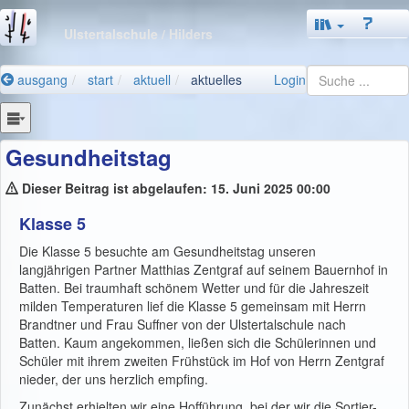
Ulstertalschule
/ Hilders
ausgang
start
aktuell
aktuelles
Login
Gesundheitstag
Dieser Beitrag ist abgelaufen: 15. Juni 2025 00:00
Klasse 5
Die Klasse 5 besuchte am Gesundheitstag unseren
langjährigen Partner Matthias Zentgraf auf seinem Bauernhof in
Batten. Bei traumhaft schönem Wetter und für die Jahreszeit
milden Temperaturen lief die Klasse 5 gemeinsam mit Herrn
Brandtner und Frau Suffner von der Ulstertalschule nach
Batten. Kaum angekommen, ließen sich die Schülerinnen und
Schüler mit ihrem zweiten Frühstück im Hof von Herrn Zentgraf
nieder, der uns herzlich empfing.
Zunächst erhielten wir eine Hofführung, bei der wir die Sortier-