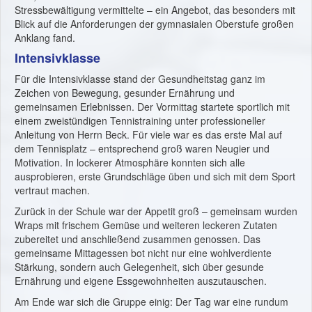
Stressbewältigung vermittelte – ein Angebot, das besonders mit
Blick auf die Anforderungen der gymnasialen Oberstufe großen
Anklang fand.
Intensivklasse
Für die Intensivklasse stand der Gesundheitstag ganz im
Zeichen von Bewegung, gesunder Ernährung und
gemeinsamen Erlebnissen. Der Vormittag startete sportlich mit
einem zweistündigen Tennistraining unter professioneller
Anleitung von Herrn Beck. Für viele war es das erste Mal auf
dem Tennisplatz – entsprechend groß waren Neugier und
Motivation. In lockerer Atmosphäre konnten sich alle
ausprobieren, erste Grundschläge üben und sich mit dem Sport
vertraut machen.
Zurück in der Schule war der Appetit groß – gemeinsam wurden
Wraps mit frischem Gemüse und weiteren leckeren Zutaten
zubereitet und anschließend zusammen genossen. Das
gemeinsame Mittagessen bot nicht nur eine wohlverdiente
Stärkung, sondern auch Gelegenheit, sich über gesunde
Ernährung und eigene Essgewohnheiten auszutauschen.
Am Ende war sich die Gruppe einig: Der Tag war eine rundum