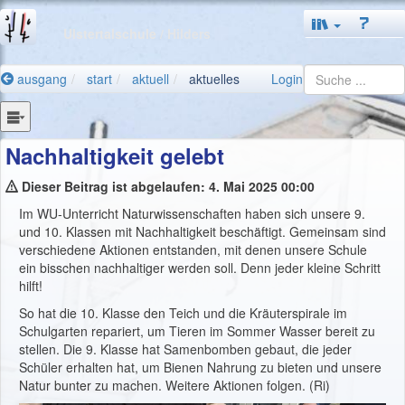
Ulstertalschule
/ Hilders
ausgang
start
aktuell
aktuelles
Login
Nachhaltigkeit gelebt
Dieser Beitrag ist abgelaufen: 4. Mai 2025 00:00
Im WU-Unterricht Naturwissenschaften haben sich unsere 9.
und 10. Klassen mit Nachhaltigkeit beschäftigt. Gemeinsam sind
verschiedene Aktionen entstanden, mit denen unsere Schule
ein bisschen nachhaltiger werden soll. Denn jeder kleine Schritt
hilft!
So hat die 10. Klasse den Teich und die Kräuterspirale im
Schulgarten repariert, um Tieren im Sommer Wasser bereit zu
stellen. Die 9. Klasse hat Samenbomben gebaut, die jeder
Schüler erhalten hat, um Bienen Nahrung zu bieten und unsere
Natur bunter zu machen. Weitere Aktionen folgen. (Ri)