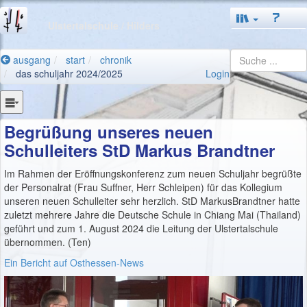
Ulstertalschule
/ Hilders
ausgang
start
chronik
das schuljahr 2024/2025
Login
Begrüßung unseres neuen
Schulleiters StD Markus Brandtner
Im Rahmen der Eröffnungskonferenz zum neuen Schuljahr begrüßte
der Personalrat (Frau Suffner, Herr Schleipen) für das Kollegium
unseren neuen Schulleiter sehr herzlich. StD MarkusBrandtner hatte
zuletzt mehrere Jahre die Deutsche Schule in Chiang Mai (Thailand)
geführt und zum 1. August 2024 die Leitung der Ulstertalschule
übernommen. (Ten)
Ein Bericht auf Osthessen-News