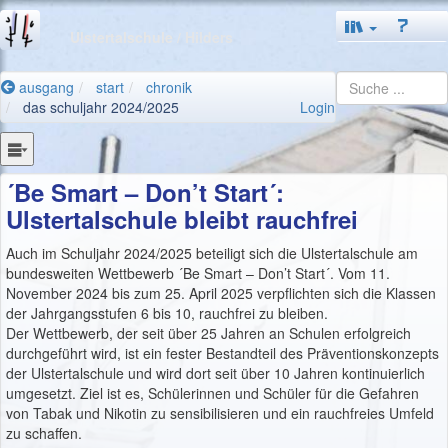
Ulstertalschule
/ Hilders
ausgang
start
chronik
das schuljahr 2024/2025
Login
´Be Smart – Don’t Start´:
Ulstertalschule bleibt rauchfrei
Auch im Schuljahr 2024/2025 beteiligt sich die Ulstertalschule am
bundesweiten Wettbewerb ´Be Smart – Don’t Start´. Vom 11.
November 2024 bis zum 25. April 2025 verpflichten sich die Klassen
der Jahrgangsstufen 6 bis 10, rauchfrei zu bleiben.
Der Wettbewerb, der seit über 25 Jahren an Schulen erfolgreich
durchgeführt wird, ist ein fester Bestandteil des Präventionskonzepts
der Ulstertalschule und wird dort seit über 10 Jahren kontinuierlich
umgesetzt. Ziel ist es, Schülerinnen und Schüler für die Gefahren
von Tabak und Nikotin zu sensibilisieren und ein rauchfreies Umfeld
zu schaffen.