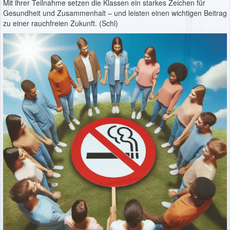
Mit ihrer Teilnahme setzen die Klassen ein starkes Zeichen für
Gesundheit und Zusammenhalt – und leisten einen wichtigen Beitrag
zu einer rauchfreien Zukunft. (Schl)