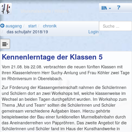
Ulstertalschule
/ Hilders
ausgang
start
chronik
das schuljahr 2018/19
Login
Kennenlerntage der Klassen 5
Vom 21.08. bis 22.08. verbrachten die neuen fünften Klassen mit
ihren Klassenlehrern Herr Suchy-Amlung und Frau Köhler zwei Tage
im Rhöniversum in Oberelsbach.
Zur Förderung der Klassengemeinschaft nahmen die Schülerinnen
und Schülern dort an zwei Workshops teil, welche klassenweise im
Wechsel an beiden Tagen durchgeführt wurden. Im Workshop zum
Thema „Mut und Team“ sollten die Schülerinnen und Schüler
gemeinsam verschiedene Aufgaben lösen. Hierzu gehörte
beispielsweise der Bau einer funktionellen Murmelbahnbahn durch
das Aneinanderreihen von Pappröhren. Das zweite Angebot für die
Schülerinnen und Schüler fand im Haus der Kunsthandwerke in