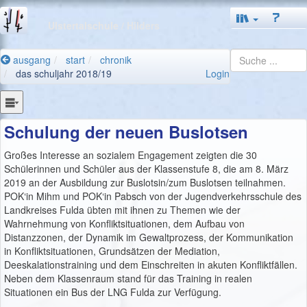
Ulstertalschule
/ Hilders
ausgang
start
chronik
das schuljahr 2018/19
Login
Schulung der neuen Buslotsen
Großes Interesse an sozialem Engagement zeigten die 30
Schülerinnen und Schüler aus der Klassenstufe 8, die am 8. März
2019 an der Ausbildung zur Buslotsin/zum Buslotsen teilnahmen.
POK‘in Mihm und POK‘in Pabsch von der Jugendverkehrsschule des
Landkreises Fulda übten mit ihnen zu Themen wie der
Wahrnehmung von Konfliktsituationen, dem Aufbau von
Distanzzonen, der Dynamik im Gewaltprozess, der Kommunikation
in Konfliktsituationen, Grundsätzen der Mediation,
Deeskalationstraining und dem Einschreiten in akuten Konfliktfällen.
Neben dem Klassenraum stand für das Training in realen
Situationen ein Bus der LNG Fulda zur Verfügung.