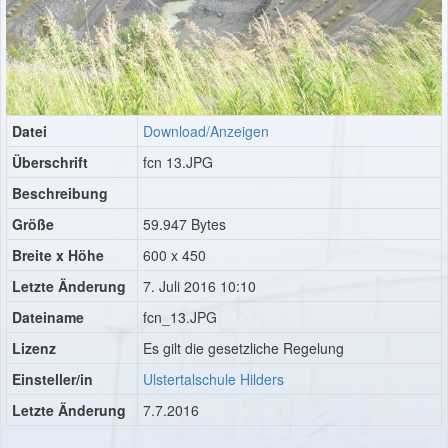
Datei
Download/Anzeigen
Überschrift
fcn 13.JPG
Beschreibung
Größe
59.947 Bytes
Breite x Höhe
600 x 450
Letzte Änderung
7. Juli 2016 10:10
Dateiname
fcn_13.JPG
Lizenz
Es gilt die gesetzliche Regelung
Einsteller/in
Ulstertalschule Hilders
Letzte Änderung
7.7.2016