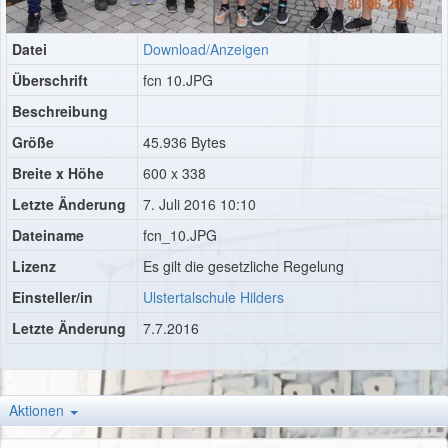
Datei
Download/Anzeigen
Überschrift
fcn 10.JPG
Beschreibung
Größe
45.936 Bytes
Breite x Höhe
600 x 338
Letzte Änderung
7. Juli 2016 10:10
Dateiname
fcn_10.JPG
Lizenz
Es gilt die gesetzliche Regelung
Einsteller/in
Ulstertalschule Hilders
Letzte Änderung
7.7.2016
Aktionen