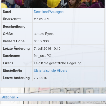
Datei
Download/Anzeigen
Überschrift
fcn 05.JPG
Beschreibung
Größe
39.289 Bytes
Breite x Höhe
600 x 338
Letzte Änderung
7. Juli 2016 10:10
Dateiname
fcn_05.JPG
Lizenz
Es gilt die gesetzliche Regelung
Einsteller/in
Ulstertalschule Hilders
Letzte Änderung
7.7.2016
Aktionen