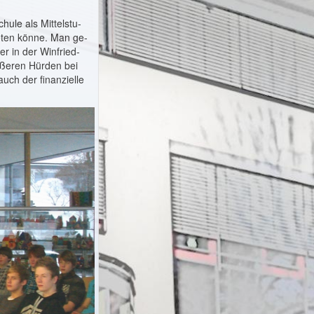
hule als Mittelstu­
ieten könne. Man ge­
r in der Winfried­
rößeren Hürden bei
uch der finanzielle