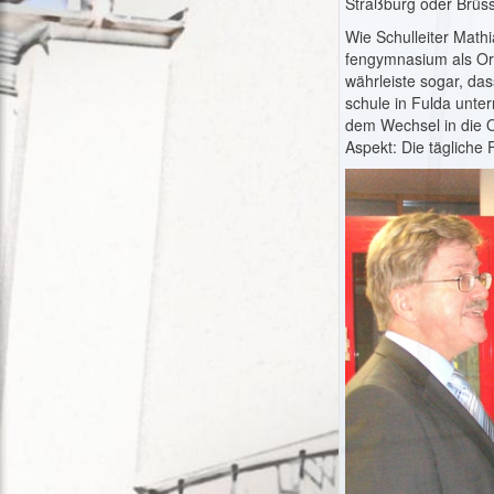
Straßburg oder Brüss
Wie Schulleiter Mathi
fengymnasium als Orie
währleiste sogar, das
schule in Fulda unte
dem Wechsel in die Ob
Aspekt: Die tägliche 