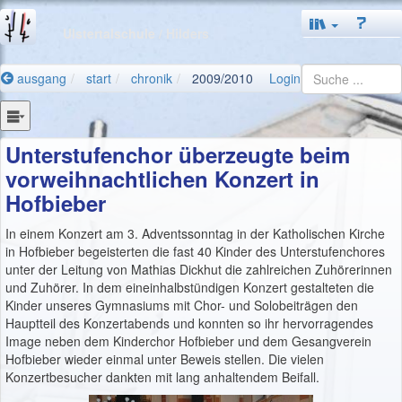
Ulstertalschule
/ Hilders
ausgang
start
chronik
2009/2010
Login
Unterstufenchor überzeugte beim
vorweihnachtlichen Konzert in
Hofbieber
In einem Konzert am 3. Adventssonntag in der Katholischen Kirche
in Hofbieber begeisterten die fast 40 Kinder des Unterstufenchores
unter der Leitung von Mathias Dickhut die zahlreichen Zuhörerinnen
und Zuhörer. In dem eineinhalbstündigen Konzert gestalteten die
Kinder unseres Gymnasiums mit Chor- und Solobeiträgen den
Hauptteil des Konzertabends und konnten so ihr hervorragendes
Image neben dem Kinderchor Hofbieber und dem Gesangverein
Hofbieber wieder einmal unter Beweis stellen. Die vielen
Konzertbesucher dankten mit lang anhaltendem Beifall.